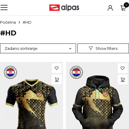
0
Početna
#HD
#HD
Zadano sortiranje