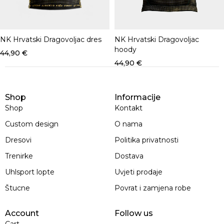
NK Hrvatski Dragovoljac dres
NK Hrvatski Dragovoljac
hoody
44,90
€
44,90
€
Shop
Informacije
Shop
Kontakt
Custom design
O nama
Dresovi
Politika privatnosti
Trenirke
Dostava
Uhlsport lopte
Uvjeti prodaje
Štucne
Povrat i zamjena robe
Account
Follow us
Cart