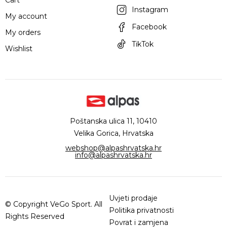
Instagram
My account
Facebook
My orders
TikTok
Wishlist
Poštanska ulica 11, 10410
Velika Gorica, Hrvatska
webshop@alpashrvatska.hr
info@alpashrvatska.hr
Uvjeti prodaje
© Copyright VeGo Sport. All
Politika privatnosti
Rights Reserved
Povrat i zamjena