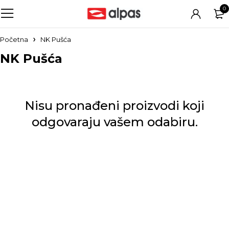
0
Početna
NK Pušća
NK Pušća
Nisu pronađeni proizvodi koji
odgovaraju vašem odabiru.