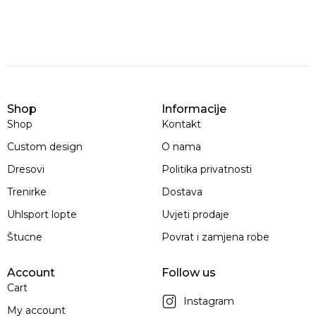
Shop
Informacije
Shop
Kontakt
Custom design
O nama
Dresovi
Politika privatnosti
Trenirke
Dostava
Uhlsport lopte
Uvjeti prodaje
Štucne
Povrat i zamjena robe
Account
Follow us
Cart
Instagram
My account