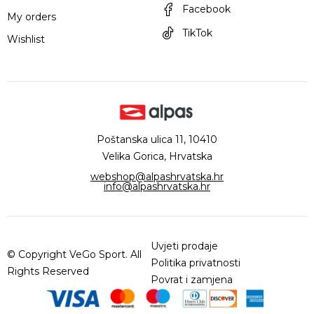
Facebook
My orders
TikTok
Wishlist
Poštanska ulica 11, 10410
Velika Gorica, Hrvatska
webshop@alpashrvatska.hr
info@alpashrvatska.hr
Uvjeti prodaje
© Copyright VeGo Sport. All
Politika privatnosti
Rights Reserved
Povrat i zamjena