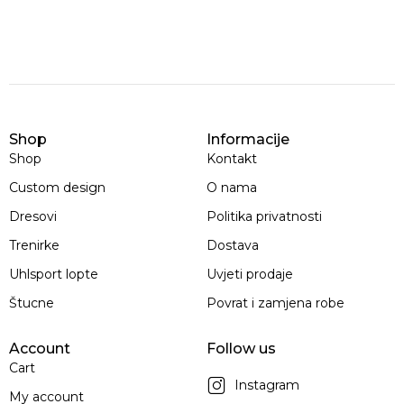
Shop
Informacije
Shop
Kontakt
Custom design
O nama
Dresovi
Politika privatnosti
Trenirke
Dostava
Uhlsport lopte
Uvjeti prodaje
Štucne
Povrat i zamjena robe
Account
Follow us
Cart
Instagram
My account