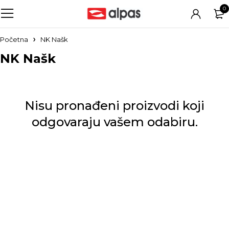
0
Početna
NK Našk
NK Našk
Nisu pronađeni proizvodi koji
odgovaraju vašem odabiru.