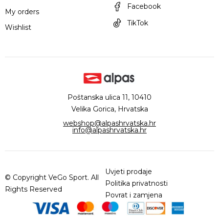
Facebook
My orders
TikTok
Wishlist
Poštanska ulica 11, 10410
Velika Gorica, Hrvatska
webshop@alpashrvatska.hr
info@alpashrvatska.hr
Uvjeti prodaje
© Copyright VeGo Sport. All
Politika privatnosti
Rights Reserved
Povrat i zamjena