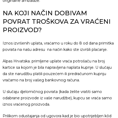
originalne ambalaže.
NA KOJI NAČIN DOBIVAM
POVRAT TROŠKOVA ZA VRAĆENI
PROIZVOD?
Iznos izvršenih uplata, vraćamo u roku do 8 od dana primitka
povrata na našu adresu na način kako ste izvršili plaćanje.
Alpas Hrvatska. primljene uplate vraća potrošaču
na broj
kartice sa kojom je bila napravljena naplata kupnje. U slučaju
da ste narudžbu platili pouzećem ili predračunom kupnju
vračamo na broj
vašeg bankovnog računa.
U slučaju djelomičnog povrata (kada želite vratiti samo
odabrane proizvode iz vaše narudžbe), kupcu se vraća samo
iznos vraćenog proizvoda.
Prilikom odustajanja od ugovora kad je bio upotrijebljen kôd