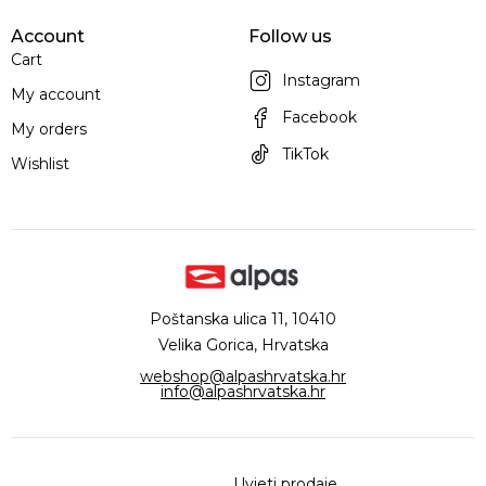
Account
Follow us
Cart
Instagram
My account
Facebook
My orders
TikTok
Wishlist
Poštanska ulica 11, 10410
Velika Gorica, Hrvatska
webshop@alpashrvatska.hr
info@alpashrvatska.hr
Uvjeti prodaje