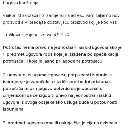
tragova korištenja.
-nakon što obradimo zamjenu na adresu Vam šaljemo novi
proizvod a Vi predajte dostavljaču proizvod koji je kod Vas.
-troškovi zamjene iznose 4,5 EUR
Potrošač nema pravo na jednostrani raskid ugovora ako je:
1. predmet ugovora roba koja je izrađena po specifikaciji
potrošača ili koja je jasno prilagođena potrošaču
2. ugovor o uslugama trgovac u potpunosti ispunio, a
ispunjenje je započelo uz izričit prethodni pristanak
potrošača te uz njegovu potvrdu da je upoznat s
činjenicom da će izgubiti pravo na jednostrani raskid
ugovora iz ovoga odsjeka ako usluga bude u potpunosti
ispunjena
3. predmet ugovora roba ili usluga čija je cijena ovisna o