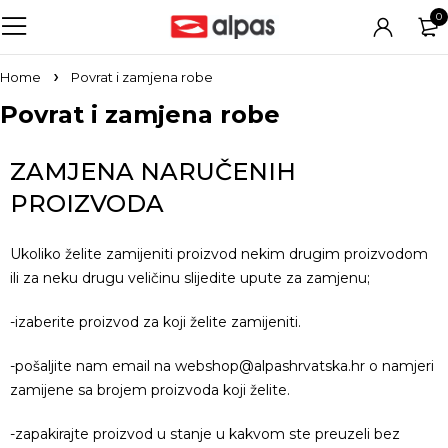
0
Home
Povrat i zamjena robe
Povrat i zamjena robe
ZAMJENA NARUČENIH
PROIZVODA
Ukoliko želite zamijeniti proizvod nekim drugim proizvodom
ili za neku drugu veličinu slijedite upute za zamjenu;
-izaberite proizvod za koji želite zamijeniti.
-pošaljite nam email na webshop@alpashrvatska.hr o namjeri
zamijene sa brojem proizvoda koji želite.
-zapakirajte proizvod u stanje u kakvom ste preuzeli bez