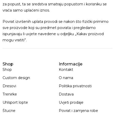
za popust, ta se sredstva smatraju popustom i korisniku se
vrača samo uplaćeni iznos.
Povrat izvršenih uplata provodi se nakon što fizički primimo
sve proizvode koji su predmet povrata i pregledamo
ispunjavaju li uvjete navedene u odjeljku „Kakav proizvod
mogu vratiti”.
Shop
Informacije
Shop
Kontakt
Custom design
O nama
Dresovi
Politika privatnosti
Trenirke
Dostava
Uhlsport lopte
Uvjeti prodaje
Štucne
Povrat i zamjena robe