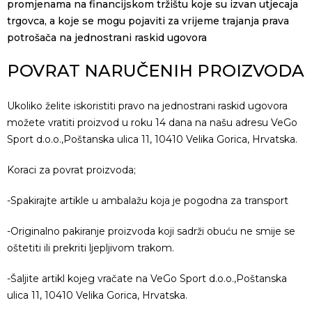
promjenama na financijskom tržištu koje su izvan utjecaja
trgovca, a koje se mogu pojaviti za vrijeme trajanja prava
potrošača na jednostrani raskid ugovora
POVRAT NARUČENIH PROIZVODA
Ukoliko želite iskoristiti pravo na jednostrani raskid ugovora
možete vratiti proizvod u roku 14 dana na našu adresu VeGo
Sport d.o.o.,Poštanska ulica 11, 10410 Velika Gorica, Hrvatska.
Koraci za povrat proizvoda;
-Spakirajte artikle u ambalažu koja je pogodna za transport
-Originalno pakiranje proizvoda koji sadrži obuću ne smije se
oštetiti ili prekriti ljepljivom trakom.
-Šaljite artikl kojeg vračate na VeGo Sport d.o.o.,Poštanska
ulica 11, 10410 Velika Gorica, Hrvatska.