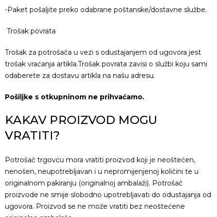
-Paket pošaljite preko odabrane poštanske/dostavne službe.
Trošak povrata
Trošak za potrošača u vezi s odustajanjem od ugovora jest
trošak vraćanja artikla.Trošak povrata zavisi o službi koju sami
odaberete za dostavu artikla na našu adresu.
P
ošiljke s otkupninom ne prihvaćamo.
KAKAV PROIZVOD MOGU
VRATITI?
Potrošač trgovcu mora vratiti proizvod koji je neoštećen,
nenošen, neupotrebljavan i u nepromijenjenoj količini te u
originalnom pakiranju (originalnoj ambalaži). Potrošač
proizvode ne smije slobodno upotrebljavati do odustajanja od
ugovora. Proizvod se ne može vratiti bez neoštećene