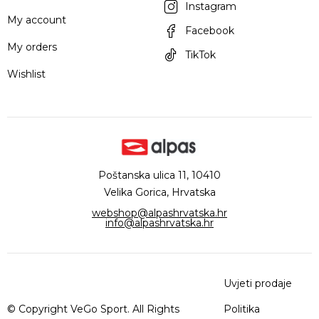
Instagram
My account
Facebook
My orders
TikTok
Wishlist
Poštanska ulica 11, 10410
Velika Gorica, Hrvatska
webshop@alpashrvatska.hr
info@alpashrvatska.hr
Uvjeti prodaje
© Copyright VeGo Sport. All Rights
Politika