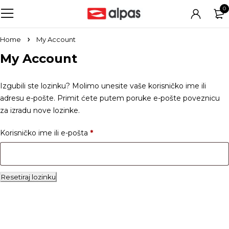
0
Home
My Account
My Account
Izgubili ste lozinku? Molimo unesite vaše korisničko ime ili
adresu e-pošte. Primit ćete putem poruke e-pošte poveznicu
za izradu nove lozinke.
Korisničko ime ili e-pošta
*
Resetiraj lozinku