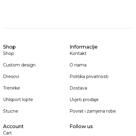
Shop
Informacije
Shop
Kontakt
Custom design
O nama
Dresovi
Politika privatnosti
Trenirke
Dostava
Uhlsport lopte
Uvjeti prodaje
Štucne
Povrat i zamjena robe
Account
Follow us
Cart