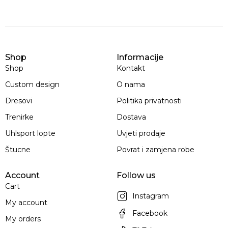
Shop
Informacije
Shop
Kontakt
Custom design
O nama
Dresovi
Politika privatnosti
Trenirke
Dostava
Uhlsport lopte
Uvjeti prodaje
Štucne
Povrat i zamjena robe
Account
Follow us
Cart
Instagram
My account
Facebook
My orders