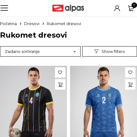
0
Početna
Dresovi
Rukomet dresovi
Rukomet dresovi
Zadano sortiranje