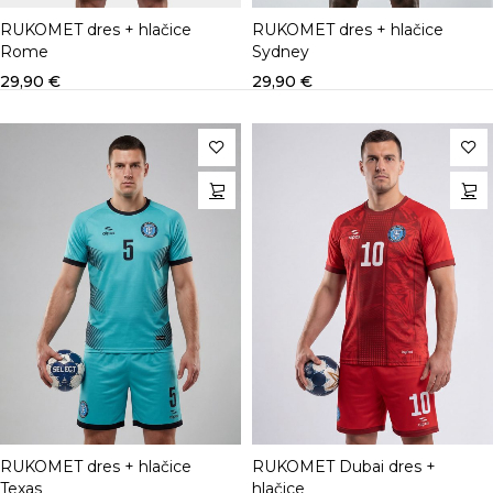
RUKOMET dres + hlačice
RUKOMET dres + hlačice
Rome
Sydney
29,90
€
29,90
€
RUKOMET dres + hlačice
RUKOMET Dubai dres +
Texas
hlačice