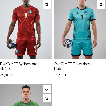
RUKOMET Sydney dres +
RUKOMET Texas dres +
hlačice
hlačice
29,90
€
29,90
€