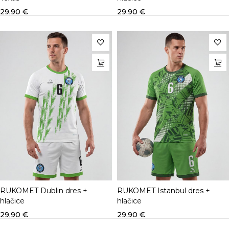
29,90
€
29,90
€
RUKOMET Dublin dres +
RUKOMET Istanbul dres +
hlačice
hlačice
29,90
€
29,90
€