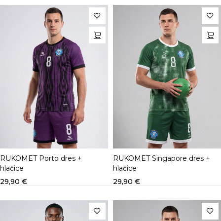
RUKOMET Porto dres +
RUKOMET Singapore dres +
hlačice
hlačice
29,90
€
29,90
€