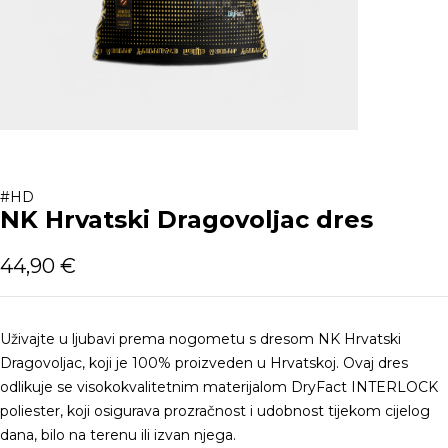
#HD
NK Hrvatski Dragovoljac dres
44,90
€
Uživajte u ljubavi prema nogometu s dresom NK Hrvatski
Dragovoljac, koji je 100% proizveden u Hrvatskoj. Ovaj dres
odlikuje se visokokvalitetnim materijalom DryFact INTERLOCK
poliester, koji osigurava prozračnost i udobnost tijekom cijelog
dana, bilo na terenu ili izvan njega.