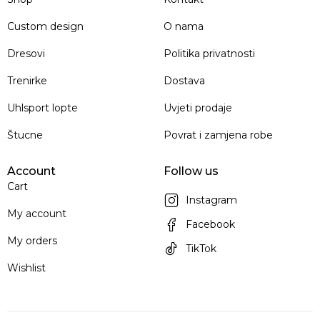
Custom design
O nama
Dresovi
Politika privatnosti
Trenirke
Dostava
Uhlsport lopte
Uvjeti prodaje
Štucne
Povrat i zamjena robe
Account
Follow us
Cart
Instagram
My account
Facebook
My orders
TikTok
Wishlist