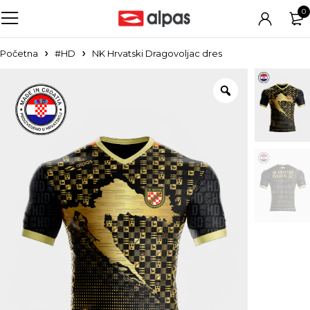
0
Početna
#HD
NK Hrvatski Dragovoljac dres