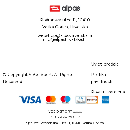
Poštanska ulica 11, 10410
Velika Gorica, Hrvatska
webshop@alpashrvatska.hr
info@alpashrvatska.hr
Uvjeti prodaje
© Copyright VeGo Sport. All Rights
Politika
Reserved
privatnosti
Povrat i zamjena
VEGO SPORT d.o.o.
OIB: 99569093664
Sjedište: Poštanska ulica 11, 10410 Velika Gorica