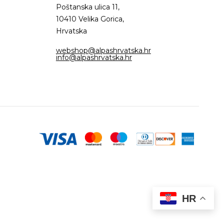
Poštanska ulica 11,
10410 Velika Gorica,
Hrvatska
webshop@alpashrvatska.hr
info@alpashrvatska.hr
HR