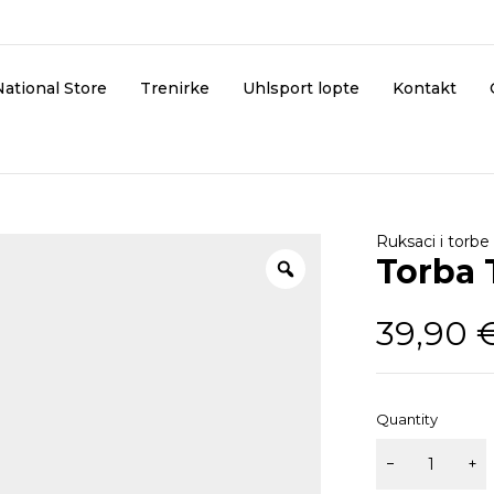
National Store
Trenirke
Uhlsport lopte
Kontakt
Ruksaci i torbe
Torba
39,90
Quantity