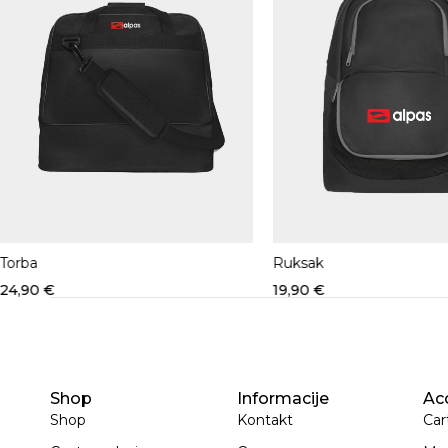
Torba
Ruksak
24,90
€
19,90
€
Shop
Informacije
Ac
Shop
Kontakt
Car