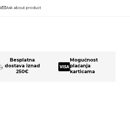
Ask about product
Besplatna
Mogućnost
dostava iznad
plaćanja
250€
karticama