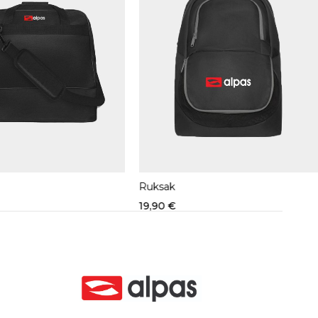
Ruksak
19,90
€