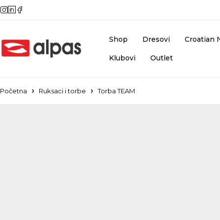
Shop
Dresovi
Croatian 
Klubovi
Outlet
Početna
Ruksaci i torbe
Torba TEAM