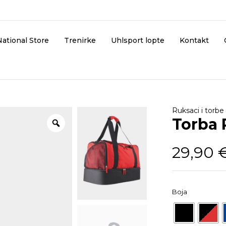
National Store
Trenirke
Uhlsport lopte
Kontakt
Ruksaci i torbe
Torba
29,90
Boja