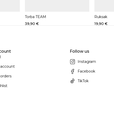
Torba TEAM
Ruksak
39,90
€
19,90
€
count
Follow us
t
Instagram
 account
Facebook
orders
TikTok
hlist