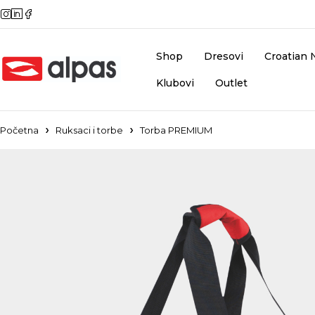
Shop
Dresovi
Croatian 
Klubovi
Outlet
Početna
Ruksaci i torbe
Torba PREMIUM