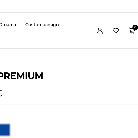
O nama
Custom design
0
 PREMIUM
€