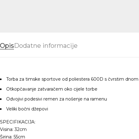
Opis
Dodatne informacije
Torba za timske sportove od poliestera 600D s čvrstim dnom
Otkopčavanje zatvaračem oko cijele torbe
Odvojivi podesivi remen za nošenje na ramenu
Veliki bočni džepovi
SPECIFIKACIJA:
Visina: 32cm
Širina: 55cm