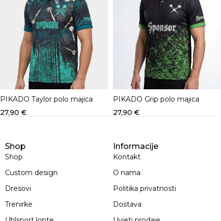
PIKADO Taylor polo majica
PIKADO Grip polo majica
27,90
€
27,90
€
Shop
Informacije
Shop
Kontakt
Custom design
O nama
Dresovi
Politika privatnosti
Trenirke
Dostava
Uhlsport lopte
Uvjeti prodaje