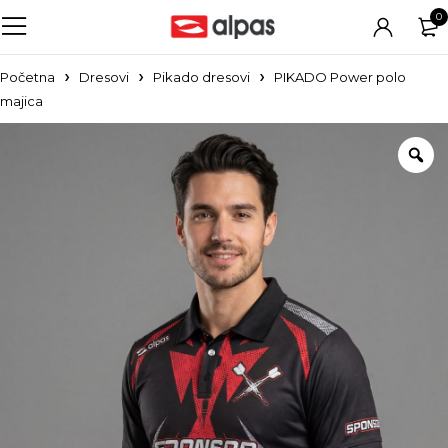
0
Početna
Dresovi
Pikado dresovi
PIKADO Power polo
majica