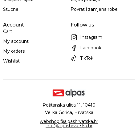
Štucne
Povrat i zamjena robe
Account
Follow us
Cart
Instagram
My account
Facebook
My orders
TikTok
Wishlist
Poštanska ulica 11, 10410
Velika Gorica, Hrvatska
webshop@alpashrvatska.hr
info@alpashrvatska.hr