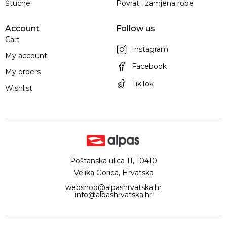
Štucne
Povrat i zamjena robe
Account
Follow us
Cart
Instagram
My account
Facebook
My orders
TikTok
Wishlist
Poštanska ulica 11, 10410
Velika Gorica, Hrvatska
webshop@alpashrvatska.hr
info@alpashrvatska.hr