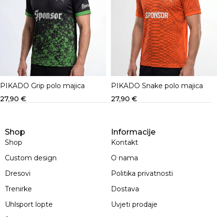
PIKADO Grip polo majica
PIKADO Snake polo majica
27,90
€
27,90
€
Shop
Informacije
Shop
Kontakt
Custom design
O nama
Dresovi
Politika privatnosti
Trenirke
Dostava
Uhlsport lopte
Uvjeti prodaje