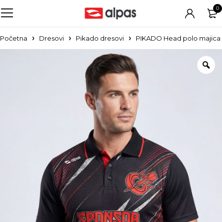
0
Početna
Dresovi
Pikado dresovi
PIKADO Head polo majica