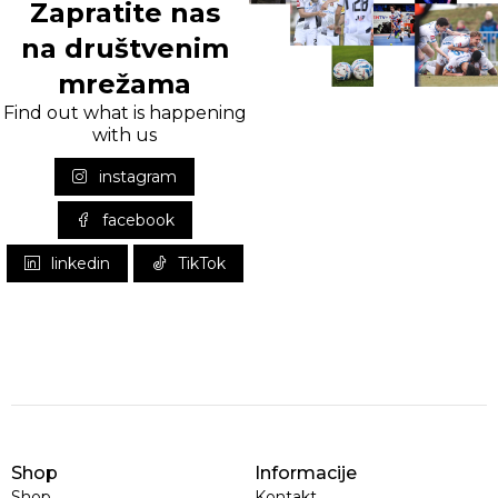
Zapratite nas
na društvenim
mrežama
Find out what is happening
with us
instagram
facebook
linkedin
TikTok
Shop
Informacije
Shop
Kontakt