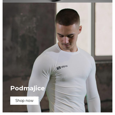
Podmajice
Shop now