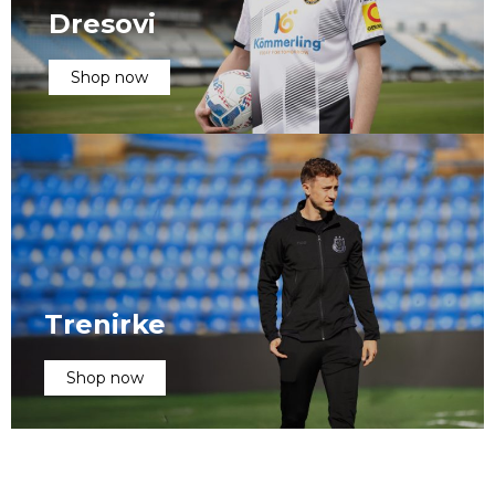
Dresovi
Shop now
Trenirke
Shop now