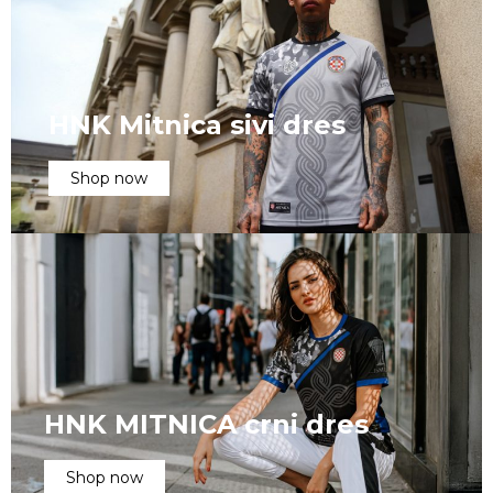
HNK Mitnica sivi dres
Shop now
HNK MITNICA crni dres
Shop now