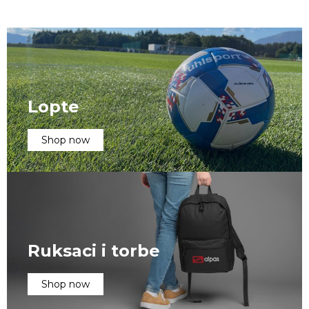
Lopte
Shop now
Ruksaci i torbe
Shop now