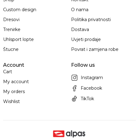
Custom design
O nama
Dresovi
Politika privatnosti
Trenirke
Dostava
Uhlsport lopte
Uvjeti prodaje
Štucne
Povrat i zamjena robe
Account
Follow us
Cart
Instagram
My account
Facebook
My orders
TikTok
Wishlist