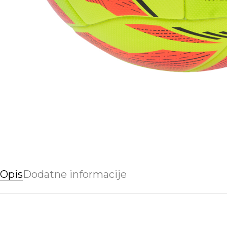
Opis
Dodatne informacije