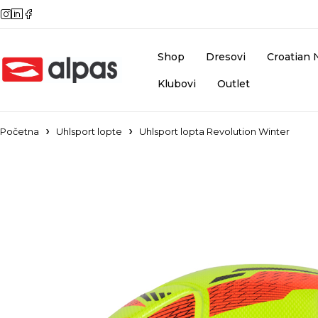
Shop
Dresovi
Croatian 
Klubovi
Outlet
Početna
Uhlsport lopte
Uhlsport lopta Revolution Winter