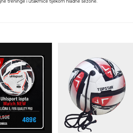
iljne treninge i utakmice tijekom hladne sezone.