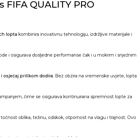
a s FIFA QUALITY PRO
h lopta
kombinira inovativnu tehnologiju, izdržljive materijale i
vode i osigurava dosljedne performanse čak i u mokrim i snježnim
i osjećaj prilikom dodira
. Bez obzira na vremenske uvjete, lopta
pumpanjem, čime se osigurava kontinuirana spremnost lopte za
ući točnost oblika, težinu, odskok, otpornost na vlagu i trajnost. Ovo