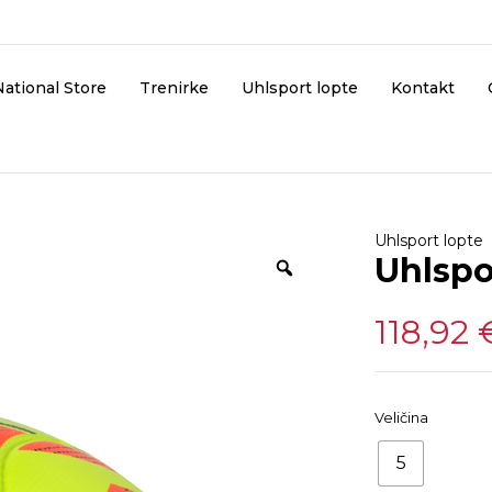
National Store
Trenirke
Uhlsport lopte
Kontakt
Uhlsport lopte
Uhlspo
118,92
Veličina
5