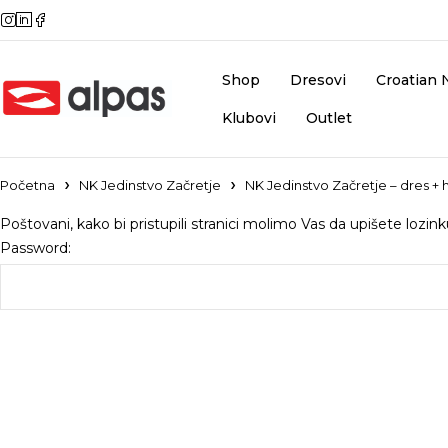
Shop
Dresovi
Croatian 
Klubovi
Outlet
Početna
NK Jedinstvo Začretje
NK Jedinstvo Začretje – dres + h
Poštovani, kako bi pristupili stranici molimo Vas da upišete lozin
Password: