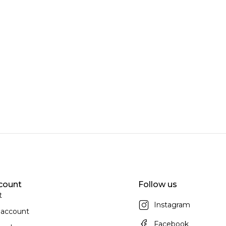
count
Follow us
t
Instagram
 account
Facebook