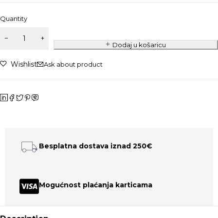
Quantity
Dodaj u košaricu
Wishlist
Ask about product
Besplatna dostava iznad 250€
Mogućnost plaćanja karticama