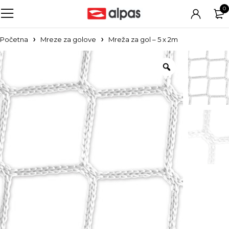
0
Početna
Mreze za golove
Mreža za gol – 5 x 2m