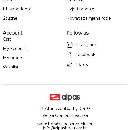
Uhlsport lopte
Uvjeti prodaje
Štucne
Povrat i zamjena robe
Account
Follow us
Cart
Instagram
My account
Facebook
My orders
TikTok
Wishlist
Poštanska ulica 11, 10410
Velika Gorica, Hrvatska
webshop@alpashrvatska.hr
info@alpashrvatska.hr