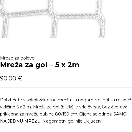
Mreze za golove
Mreža za gol – 5 x 2m
90,00
€
Dobit ćete visokokvalitetnu mrežu za nogometni gol za mladež
veličine 5 x 2 m. Mreža za gol (bijela) je vrlo čvrsta, bez čvorova i
prikladna za mrežu dubine 80/150 cm. Cijena se odnosi SAMO
NA JEDNU MREŽU. Nogometni gol nije uključen.