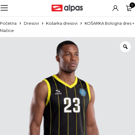
0
Početna
Dresovi
Košarka dresovi
KOŠARKA Bologna dres +
hlačice