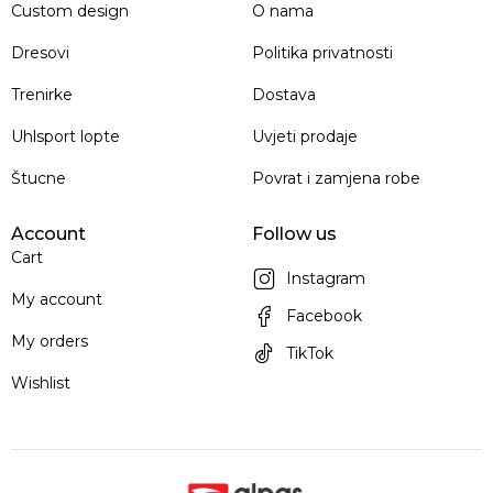
Custom design
O nama
Dresovi
Politika privatnosti
Trenirke
Dostava
Uhlsport lopte
Uvjeti prodaje
Štucne
Povrat i zamjena robe
Account
Follow us
Cart
Instagram
My account
Facebook
My orders
TikTok
Wishlist