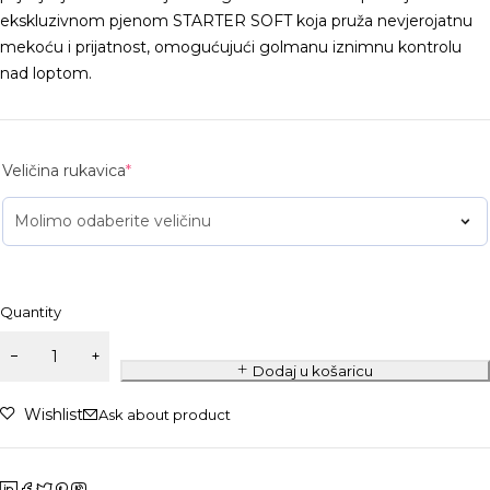
ekskluzivnom pjenom STARTER SOFT koja pruža nevjerojatnu
mekoću i prijatnost, omogućujući golmanu iznimnu kontrolu
nad loptom.
Veličina rukavica
*
Quantity
Dodaj u košaricu
Wishlist
Ask about product