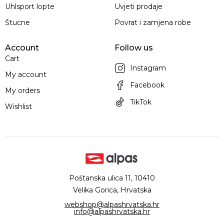
Uhlsport lopte
Uvjeti prodaje
Štucne
Povrat i zamjena robe
Account
Follow us
Cart
Instagram
My account
Facebook
My orders
TikTok
Wishlist
Poštanska ulica 11, 10410
Velika Gorica, Hrvatska
webshop@alpashrvatska.hr
info@alpashrvatska.hr