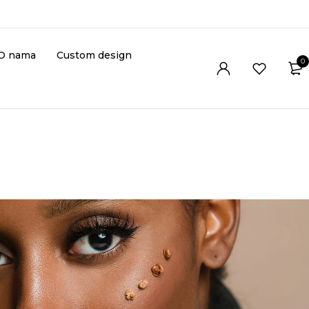
O nama
Custom design
0