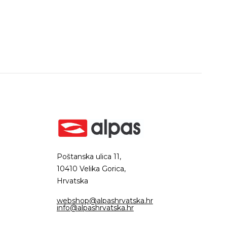
Poštanska ulica 11,
10410 Velika Gorica,
Hrvatska
webshop@alpashrvatska.hr
info@alpashrvatska.hr