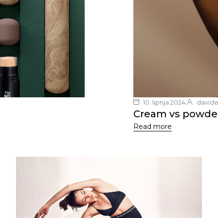
10. lipnja 2024.
davide
Cream vs powder 
Read more