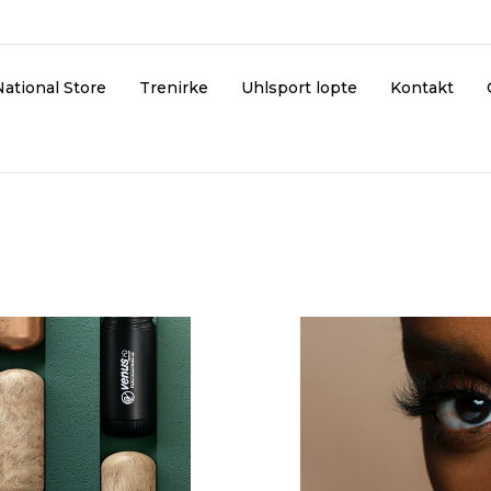
National Store
Trenirke
Uhlsport lopte
Kontakt