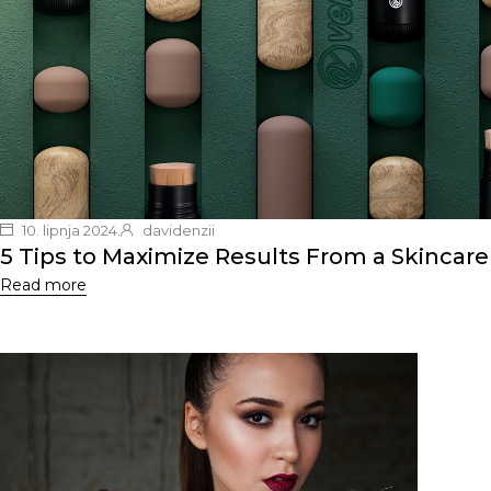
10. lipnja 2024.
davidenzii
5 Tips to Maximize Results From a Skincare
Read more