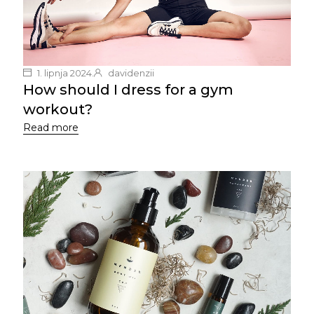
1. lipnja 2024.
davidenzii
How should I dress for a gym
workout?
Read more