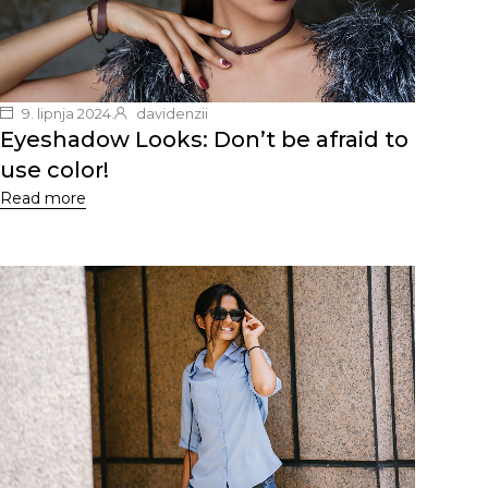
9. lipnja 2024.
davidenzii
Eyeshadow Looks: Don’t be afraid to
use color!
Read more