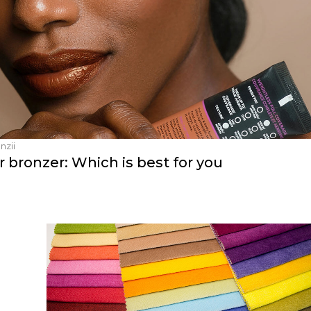
nzii
bronzer: Which is best for you