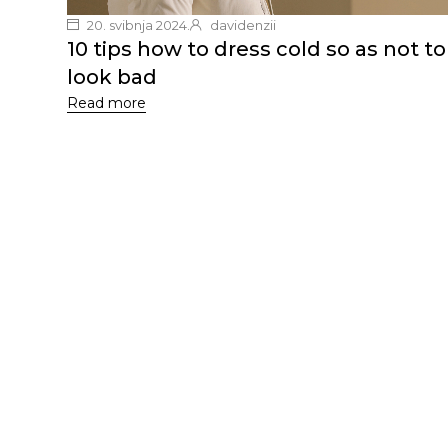
20. svibnja 2024.
davidenzii
10 tips how to dress cold so as not to
look bad
Read more