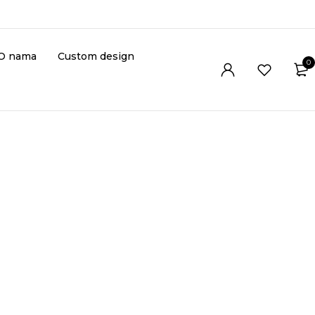
O nama
Custom design
0