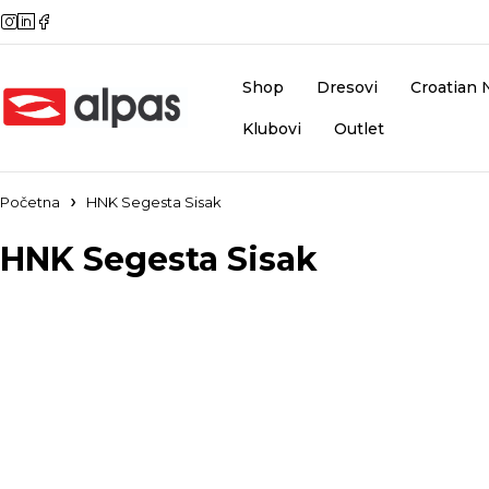
Shop
Dresovi
Croatian 
Klubovi
Outlet
Početna
HNK Segesta Sisak
HNK Segesta Sisak