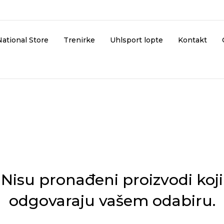
National Store
Trenirke
Uhlsport lopte
Kontakt
Nisu pronađeni proizvodi koji
odgovaraju vašem odabiru.