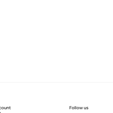
count
Follow us