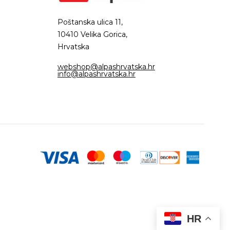
Poštanska ulica 11,
10410 Velika Gorica,
Hrvatska
webshop@alpashrvatska.hr
info@alpashrvatska.hr
HR