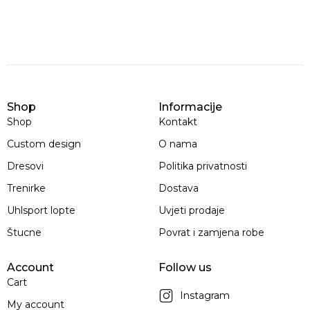
Shop
Informacije
Shop
Kontakt
Custom design
O nama
Dresovi
Politika privatnosti
Trenirke
Dostava
Uhlsport lopte
Uvjeti prodaje
Štucne
Povrat i zamjena robe
Account
Follow us
Cart
Instagram
My account