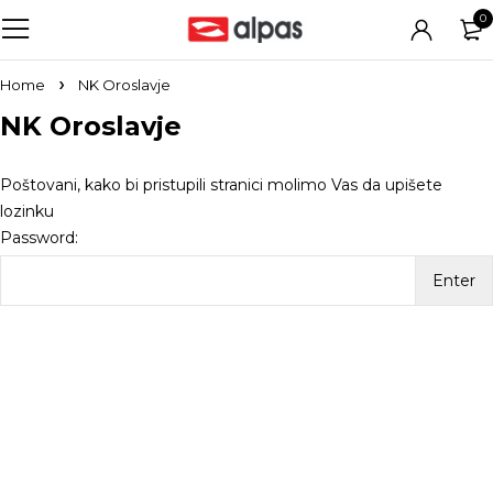
0
Home
NK Oroslavje
NK Oroslavje
Poštovani, kako bi pristupili stranici molimo Vas da upišete
lozinku
Password: