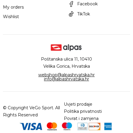
Facebook
My orders
TikTok
Wishlist
Poštanska ulica 11, 10410
Velika Gorica, Hrvatska
webshop@alpashrvatska.hr
info@alpashrvatska.hr
Uvjeti prodaje
© Copyright VeGo Sport. All
Politika privatnosti
Rights Reserved
Povrat i zamjena