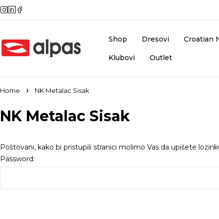
Shop
Dresovi
Croatian 
Klubovi
Outlet
Home
NK Metalac Sisak
NK Metalac Sisak
Poštovani, kako bi pristupili stranici molimo Vas da upišete lozin
Password: