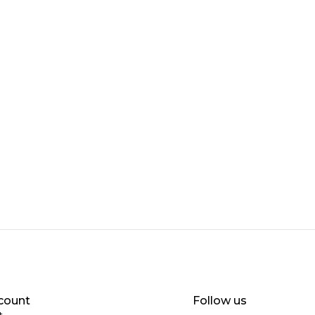
count
Follow us