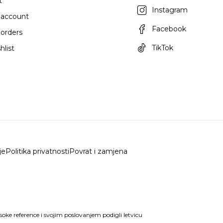
t
Instagram
 account
Facebook
orders
TikTok
hlist
je
Politika privatnosti
Povrat i zamjena
isoke reference i svojim poslovanjem podigli letvicu