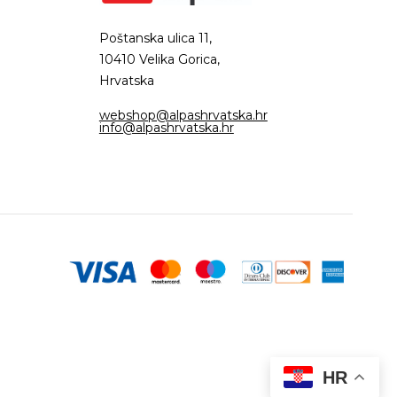
Poštanska ulica 11,
10410 Velika Gorica,
Hrvatska
webshop@alpashrvatska.hr
info@alpashrvatska.hr
HR