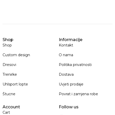
Shop
Informacije
Shop
Kontakt
Custom design
O nama
Dresovi
Politika privatnosti
Trenirke
Dostava
Uhlsport lopte
Uvjeti prodaje
Štucne
Povrat i zamjena robe
Account
Follow us
Cart