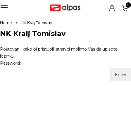
0
Home
NK Kralj Tomislav
NK Kralj Tomislav
Poštovani, kako bi pristupili stranici molimo Vas da upišete
lozinku
Password: