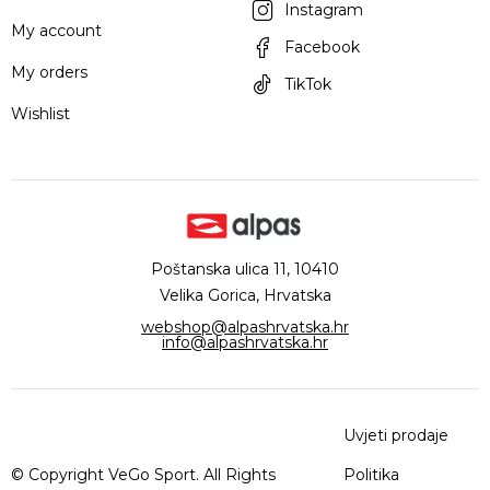
Instagram
My account
Facebook
My orders
TikTok
Wishlist
Poštanska ulica 11, 10410
Velika Gorica, Hrvatska
webshop@alpashrvatska.hr
info@alpashrvatska.hr
Uvjeti prodaje
© Copyright VeGo Sport. All Rights
Politika