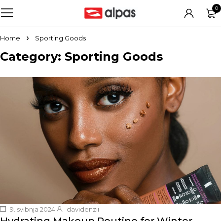
0
Home
Sporting Goods
Category: Sporting Goods
9. svibnja 2024.
davidenzii