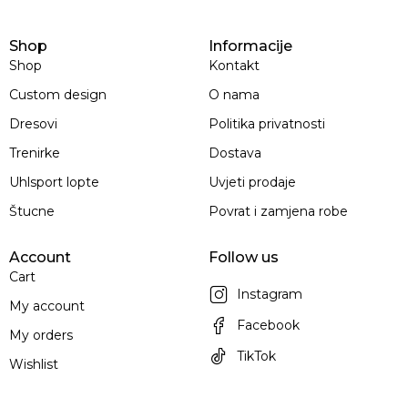
Shop
Informacije
Shop
Kontakt
Custom design
O nama
Dresovi
Politika privatnosti
Trenirke
Dostava
Uhlsport lopte
Uvjeti prodaje
Štucne
Povrat i zamjena robe
Account
Follow us
Cart
Instagram
My account
Facebook
My orders
TikTok
Wishlist