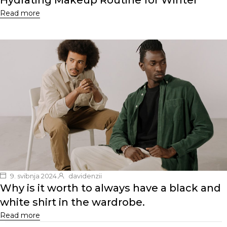
Hydrating Makeup Routine for Winter
Read more
9. svibnja 2024.
davidenzii
Why is it worth to always have a black and
white shirt in the wardrobe.
Read more