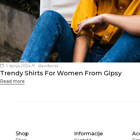
1. lipnja 2024.
davidenzii
Trendy Shirts For Women From Gipsy
Read more
Shop
Informacije
Ac