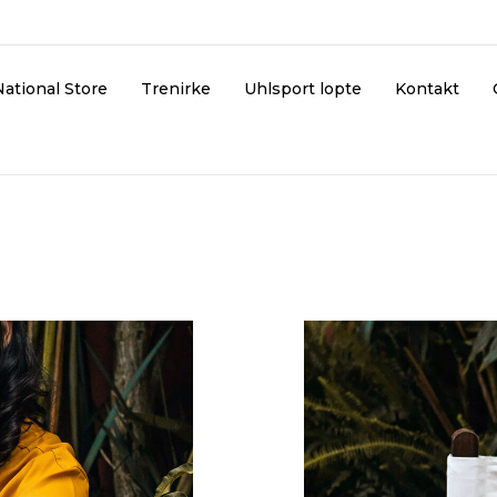
National Store
Trenirke
Uhlsport lopte
Kontakt