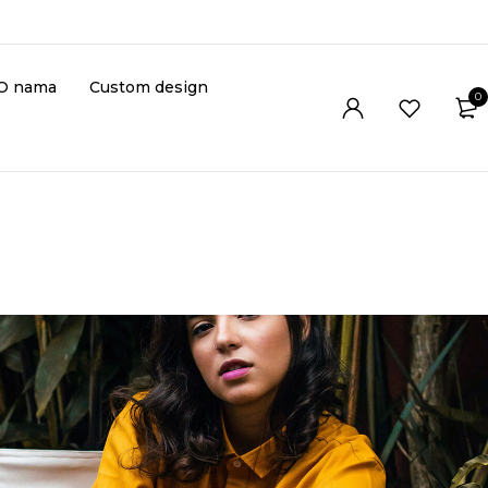
O nama
Custom design
0