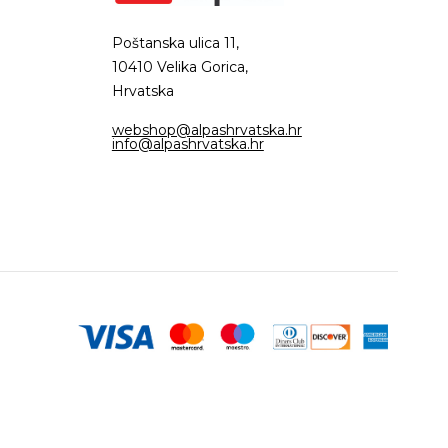
Poštanska ulica 11,
10410 Velika Gorica,
Hrvatska
webshop@alpashrvatska.hr
info@alpashrvatska.hr