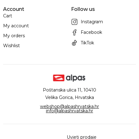
Account
Follow us
Cart
Instagram
My account
Facebook
My orders
TikTok
Wishlist
Poštanska ulica 11, 10410
Velika Gorica, Hrvatska
webshop@alpashrvatska.hr
info@alpashrvatska.hr
Uvjeti prodaje