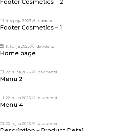
Footer Cosmetics – 2
4. srpnja 2023.
davidenzii
Footer Cosmetics – 1
11. lipnja 2025.
davidenzii
Home page
22. rujna 2023.
davidenzii
Menu 2
22. rujna 2023.
davidenzii
Menu 4
22. rujna 2023.
davidenzii
Description – Product Detail