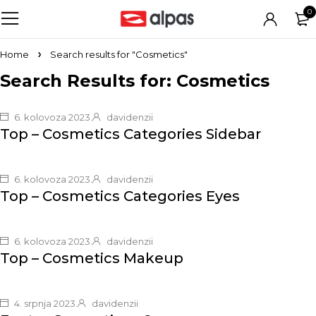
0
Home
Search results for "Cosmetics"
Search Results for: Cosmetics
6. kolovoza 2023.
davidenzii
Top – Cosmetics Categories Sidebar
6. kolovoza 2023.
davidenzii
Top – Cosmetics Categories Eyes
6. kolovoza 2023.
davidenzii
Top – Cosmetics Makeup
4. srpnja 2023.
davidenzii