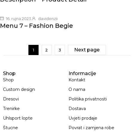
16. rujna 2023.
davidenzii
Menu 7 – Fashion Begie
Next page
1
2
3
Shop
Informacije
Shop
Kontakt
Custom design
O nama
Dresovi
Politika privatnosti
Trenirke
Dostava
Uhlsport lopte
Uvjeti prodaje
Štucne
Povrat i zamjena robe